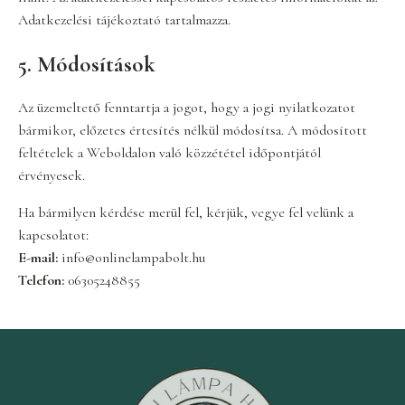
Adatkezelési tájékoztató tartalmazza.
5. Módosítások
Az üzemeltető fenntartja a jogot, hogy a jogi nyilatkozatot
bármikor, előzetes értesítés nélkül módosítsa. A módosított
feltételek a Weboldalon való közzététel időpontjától
érvényesek.
Ha bármilyen kérdése merül fel, kérjük, vegye fel velünk a
kapcsolatot:
E-mail:
info@onlinelampabolt.hu
Telefon:
06305248855