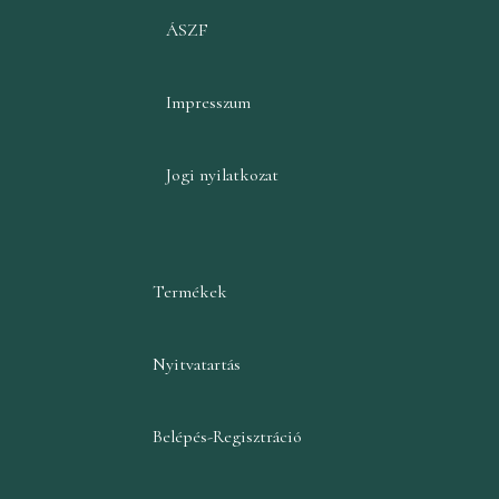
ÁSZF
Impresszum
Jogi nyilatkozat
Termékek
Nyitvatartás
Belépés-Regisztráció