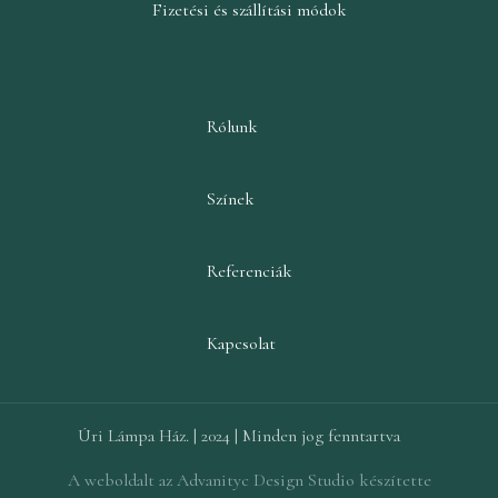
Fizetési és szállítási módok
Rólunk
Színek
Referenciák
Kapcsolat
Úri Lámpa Ház. | 2024 | Minden jog fenntartva
A weboldalt az Advanityc Design Studio készítette