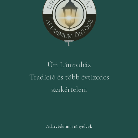
Úri Lámpaház
Tradíció és több évtizedes
szakértelem
Adatvédelmi irányelvek