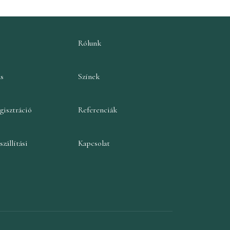
Rólunk
ás
Színek
gisztráció
Referenciák
szállítási
Kapcsolat