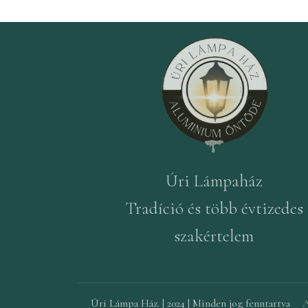
Úri Lámpaház
Tradíció és több évtizedes
szakértelem
Úri Lámpa Ház. | 2024 | Minden jog fenntartva
A