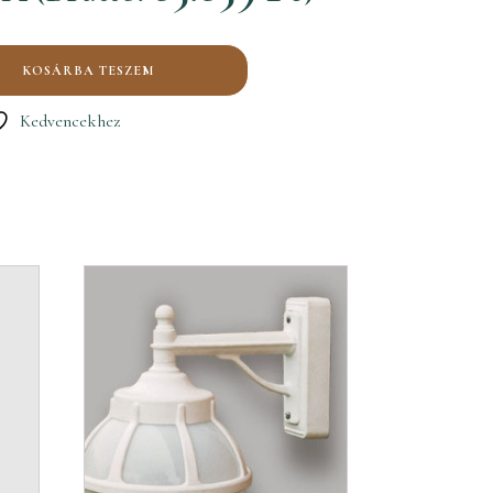
KOSÁRBA TESZEM
Kedvencekhez