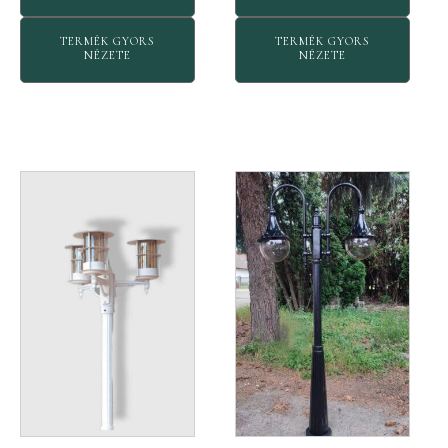
TERMÉK GYORS
TERMÉK GYORS
NÉZETE
NÉZETE