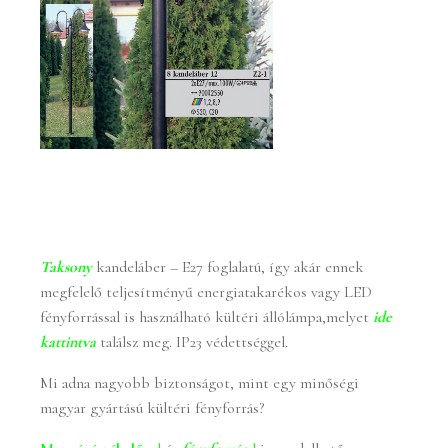
Taksony
kandeláber – E27 foglalatú, így akár ennek
megfelelő teljesítményű energiatakarékos vagy LED
fényforrással is használható kültéri állólámpa,melyet
ide
kattintva
találsz meg. IP23 védettséggel.
Mi adna nagyobb biztonságot, mint egy minőségi
magyar gyártású kültéri fényforrás?