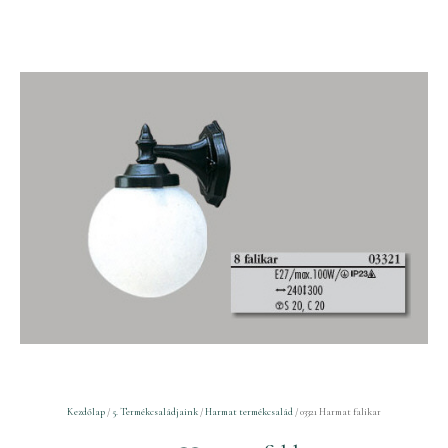
Kezdőlap
/
5. Termékcsaládjaink
/
Harmat termékcsalád
/ 03321 Harmat falikar